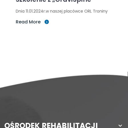
Dnia 11.01.2024r.w naszej placówce ORL Troniny
Read More
OŚRODEK REHABILITACJI