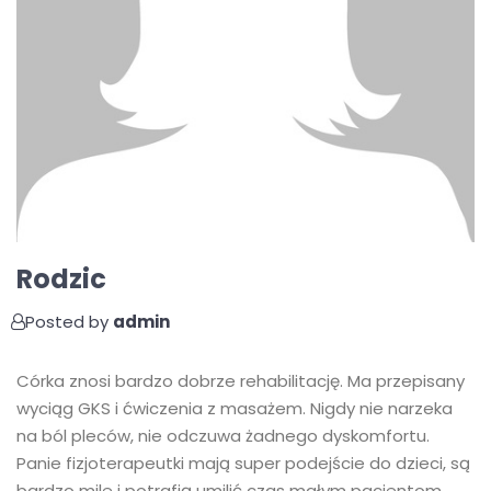
Rodzic
Posted by
admin
Córka znosi bardzo dobrze rehabilitację. Ma przepisany
wyciąg GKS i ćwiczenia z masażem. Nigdy nie narzeka
na ból pleców, nie odczuwa żadnego dyskomfortu.
Panie fizjoterapeutki mają super podejście do dzieci, są
bardzo mile i potrafią umilić czas małym pacjentom.