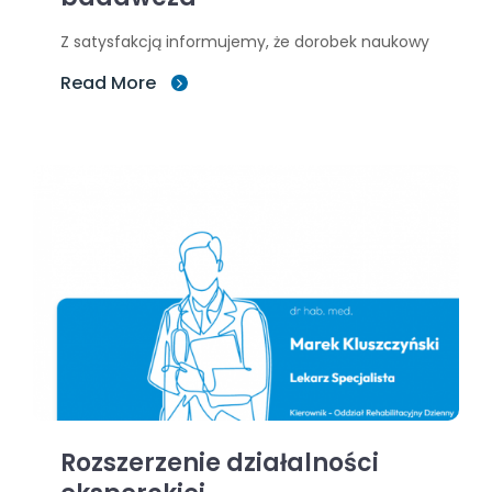
Z satysfakcją informujemy, że dorobek naukowy
Read More
Rozszerzenie działalności