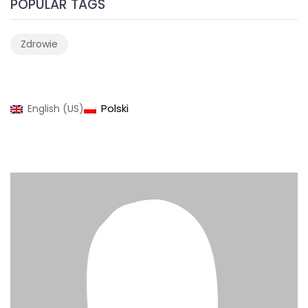
POPULAR TAGS
Zdrowie
Polski
English (US)