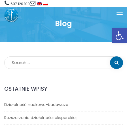
697 120 100
Blog
Open toolbar
OSTATNIE WPISY
Działalność naukowo-badawcza
Rozszerzenie działalności eksperckiej