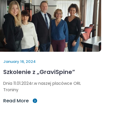
January 16, 2024
Szkolenie z „GraviSpine”
Dnia 11.01.2024r.w naszej placówce ORL
Troniny
Read More