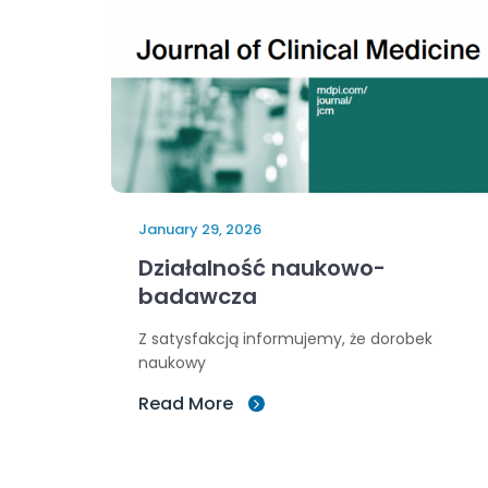
January 29, 2026
Działalność naukowo-
badawcza
Z satysfakcją informujemy, że dorobek
naukowy
Read More