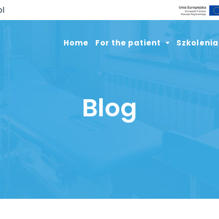
pl
Home
For the patient
Szkolenia
Blog