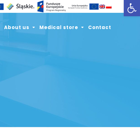
Open toolbar
About us
Medical store
Contact