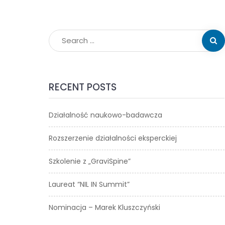
RECENT POSTS
Działalność naukowo-badawcza
Rozszerzenie działalności eksperckiej
Szkolenie z „GraviSpine”
Laureat “NIL IN Summit”
Nominacja – Marek Kluszczyński