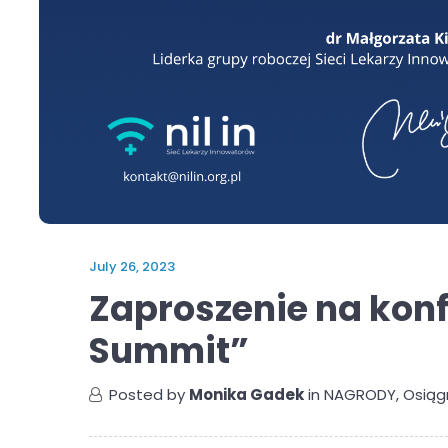
July 26, 2023
Zaproszenie na konf
Summit”
Posted by
Monika Gadek
in
NAGRODY
,
Osiąg