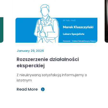
January 29, 2026
Rozszerzenie działalności
eksperckiej
Z nieukrywaną satysfakcją informujemy o
istotnym
Read More