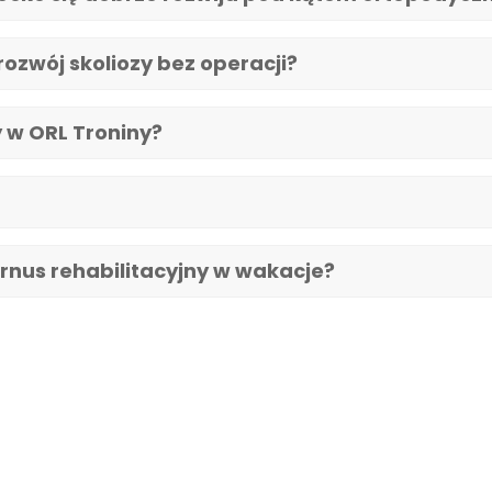
ozwój skoliozy bez operacji?
y w ORL Troniny?
rnus rehabilitacyjny w wakacje?