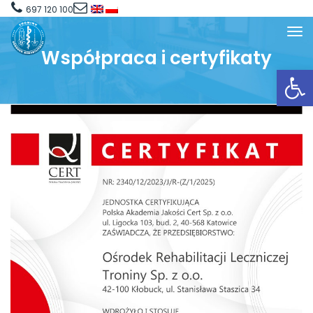
697 120 100
Współpraca i certyfikaty
Open toolbar