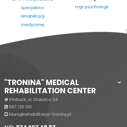
mgr psychologii
specjalista
rehabilitacji
medycznej
"TRONINA" MEDICAL
REHABILITATION CENTER
Kłobuck, ul. Staszica 34
697 120 100
biuro@rehabilitacja-troniny.pl