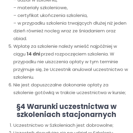
– materiały szkoleniowe,
– certyfikat ukończenia szkolenia,
– w przypadku szkolenia trwających dłużej niż jeden
dzień również nocleg wraz ze śniadaniem oraz
obiad.
Wpłatę za szkolenie należy wnieść najpóźniej w
ciągu
14 dni
przed rozpoczęciem szkolenia. W
przypadku nie uiszczenia opłaty w tym terminie
przyjmuje się, że Uczestnik anulował uczestnictwo w
szkoleniu.
Nie jest dopuszczalne dokonanie opłaty za
szkolenie gotówką w trakcie uczestnictwa w kursie;
§4 Warunki uczestnictwa w
szkoleniach stacjonarnych
Uczestnictwo w Szkoleniach jest dobrowolne;
Uczestnik decydując się na udział w Szkoleniu