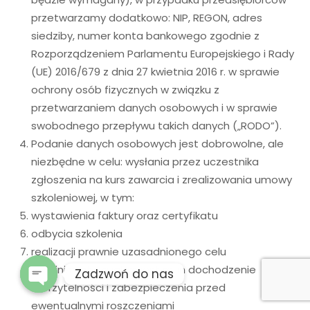
przetwarzamy dodatkowo: NIP, REGON, adres
siedziby, numer konta bankowego zgodnie z
Rozporządzeniem Parlamentu Europejskiego i Rady
(UE) 2016/679 z dnia 27 kwietnia 2016 r. w sprawie
ochrony osób fizycznych w związku z
przetwarzaniem danych osobowych i w sprawie
swobodnego przepływu takich danych („RODO”).
Podanie danych osobowych jest dobrowolne, ale
niezbędne w celu: wysłania przez uczestnika
zgłoszenia na kurs zawarcia i zrealizowania umowy
szkoleniowej, w tym:
wystawienia faktury oraz certyfikatu
odbycia szkolenia
realizacji prawnie uzasadnionego celu
Administratora jakim jest mi.in dochodzenie
Zadzwoń do nas
wierzytelności i zabezpieczenia przed
ewentualnymi roszczeniami