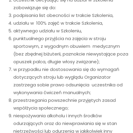
zobowiązuje się do:
podpisania list obecności w trakcie Szkolenia,
udziału w 100% zajęć w trakcie Szkolenia,
aktywnego udziału w Szkoleniu,
punktualnego przyjścia na zajęcia w stroju
sportowym, z wygodnym obuwiem medycznym
(bez zbędnej biżuterii, paznokcie niewystające poza
opuszek palca, długie włosy związane);
w przypadku nie dostosowania się do wymagań
dotyczących stroju lub wyglądu Organizator
zastrzega sobie prawo odsunięcia uczestnika od
wykonywania ćwiczeń manualnych;
przestrzegania powszechnie przyjętych zasad
współżycia społecznego;
niespożywania alkoholu i innych środków
odurzających oraz do niewprawiania się w stan
nietrzeźwości lub odurzenia w jakikolwiek inny