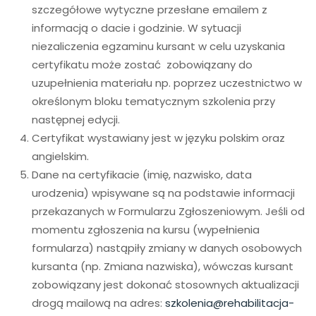
szczegółowe wytyczne przesłane emailem z
informacją o dacie i godzinie. W sytuacji
niezaliczenia egzaminu kursant w celu uzyskania
certyfikatu może zostać zobowiązany do
uzupełnienia materiału np. poprzez uczestnictwo w
określonym bloku tematycznym szkolenia przy
następnej edycji.
Certyfikat wystawiany jest w języku polskim oraz
angielskim.
Dane na certyfikacie (imię, nazwisko, data
urodzenia) wpisywane są na podstawie informacji
przekazanych w Formularzu Zgłoszeniowym. Jeśli od
momentu zgłoszenia na kursu (wypełnienia
formularza) nastąpiły zmiany w danych osobowych
kursanta (np. Zmiana nazwiska), wówczas kursant
zobowiązany jest dokonać stosownych aktualizacji
drogą mailową na adres:
szkolenia@rehabilitacja-