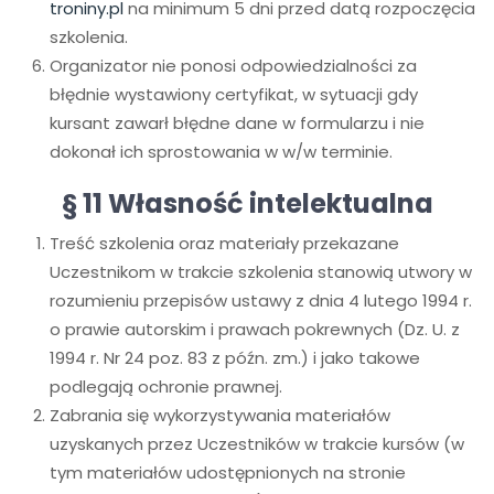
troniny.pl
na minimum 5 dni przed datą rozpoczęcia
szkolenia.
Organizator nie ponosi odpowiedzialności za
błędnie wystawiony certyfikat, w sytuacji gdy
kursant zawarł błędne dane w formularzu i nie
dokonał ich sprostowania w w/w terminie.
§ 11 Własność intelektualna
Treść szkolenia oraz materiały przekazane
Uczestnikom w trakcie szkolenia stanowią utwory w
rozumieniu przepisów ustawy z dnia 4 lutego 1994 r.
o prawie autorskim i prawach pokrewnych (Dz. U. z
1994 r. Nr 24 poz. 83 z późn. zm.) i jako takowe
podlegają ochronie prawnej.
Zabrania się wykorzystywania materiałów
uzyskanych przez Uczestników w trakcie kursów (w
tym materiałów udostępnionych na stronie