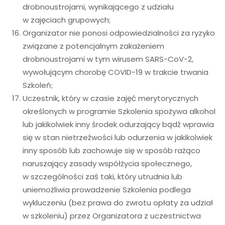
drobnoustrojami, wynikającego z udziału
w zajęciach grupowych;
Organizator nie ponosi odpowiedzialności za ryzyko
związane z potencjalnym zakażeniem
drobnoustrojami w tym wirusem SARS-CoV-2,
wywołującym chorobę COVID-19 w trakcie trwania
Szkoleń;
Uczestnik, który w czasie zajęć merytorycznych
określonych w programie Szkolenia spożywa alkohol
lub jakikolwiek inny środek odurzający bądź wprawia
się w stan nietrzeźwości lub odurzenia w jakikolwiek
inny sposób lub zachowuje się w sposób rażąco
naruszający zasady współżycia społecznego,
w szczególności zaś taki, który utrudnia lub
uniemożliwia prowadzenie Szkolenia podlega
wykluczeniu (bez prawa do zwrotu opłaty za udział
w szkoleniu) przez Organizatora z uczestnictwa