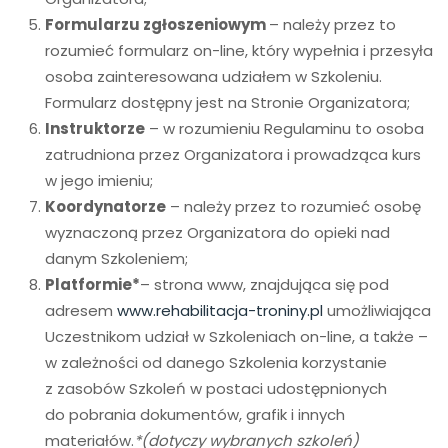
Formularzu zgłoszeniowym
– należy przez to
rozumieć formularz on-line, który wypełnia i przesyła
osoba zainteresowana udziałem w Szkoleniu.
Formularz dostępny jest na Stronie Organizatora;
Instruktorze
– w rozumieniu Regulaminu to osoba
zatrudniona przez Organizatora i prowadząca kurs
w jego imieniu;
Koordynatorze
– należy przez to rozumieć osobę
wyznaczoną przez Organizatora do opieki nad
danym Szkoleniem;
Platformie*
– strona www, znajdująca się pod
adresem
www.rehabilitacja-troniny.pl
umożliwiająca
Uczestnikom udział w Szkoleniach on-line, a także –
w zależności od danego Szkolenia korzystanie
z zasobów Szkoleń w postaci udostępnionych
do pobrania dokumentów, grafik i innych
materiałów.
*(dotyczy wybranych szkoleń)