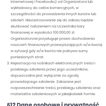
internetowej i Facebooku) od Organizatora lub
wykładowcy do celów komercyjnych, w
szczególności do prowadzenia innych kursów lub
szkoleń. Niezastosowanie się do zakazu będzie
skutkować nałożeniem na Uczestnika kary
finansowej w wysokości 100.000,00 zł.
Organizatorowi przysługuje prawo dochodzenia
roszczeń finansowych przewyższających w/w kwotę
w sytuacji gdy w/w kwota nie pokrywa sumy
poniesionych strat.
Rejestracja na nośnikach elektronicznych treści i
przebiegu szkolenia przez jego uczestników,
dopuszczalna jest wyłącznie za zgodą
prowadzącego szkolenie. Zakazane jest
rozpowszechnianie treści, przebiegu szkolenia oraz
materiałów szkoleniowych w jakiejkolwiek formie.
§12 Dane osobowe i prywatność