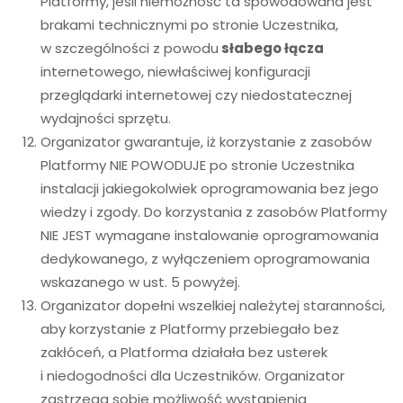
Platformy, jeśli niemożność ta spowodowana jest
brakami technicznymi po stronie Uczestnika,
w szczególności z powodu
słabego łącza
internetowego, niewłaściwej konfiguracji
przeglądarki internetowej czy niedostatecznej
wydajności sprzętu.
Organizator gwarantuje, iż korzystanie z zasobów
Platformy NIE POWODUJE po stronie Uczestnika
instalacji jakiegokolwiek oprogramowania bez jego
wiedzy i zgody. Do korzystania z zasobów Platformy
NIE JEST wymagane instalowanie oprogramowania
dedykowanego, z wyłączeniem oprogramowania
wskazanego w ust. 5 powyżej.
Organizator dopełni wszelkiej należytej staranności,
aby korzystanie z Platformy przebiegało bez
zakłóceń, a Platforma działała bez usterek
i niedogodności dla Uczestników. Organizator
zastrzega sobie możliwość wystąpienia