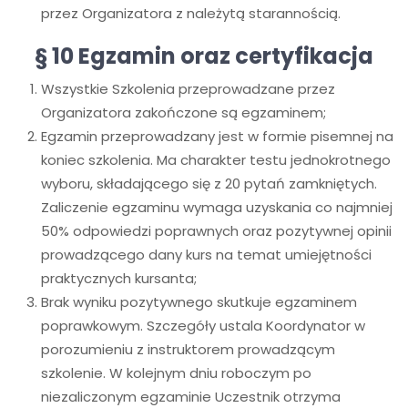
przez Organizatora z należytą starannością.
§ 10 Egzamin oraz certyfikacja
Wszystkie Szkolenia przeprowadzane przez
Organizatora zakończone są egzaminem;
Egzamin przeprowadzany jest w formie pisemnej na
koniec szkolenia. Ma charakter testu jednokrotnego
wyboru, składającego się z 20 pytań zamkniętych.
Zaliczenie egzaminu wymaga uzyskania co najmniej
50% odpowiedzi poprawnych oraz pozytywnej opinii
prowadzącego dany kurs na temat umiejętności
praktycznych kursanta;
Brak wyniku pozytywnego skutkuje egzaminem
poprawkowym. Szczegóły ustala Koordynator w
porozumieniu z instruktorem prowadzącym
szkolenie. W kolejnym dniu roboczym po
niezaliczonym egzaminie Uczestnik otrzyma