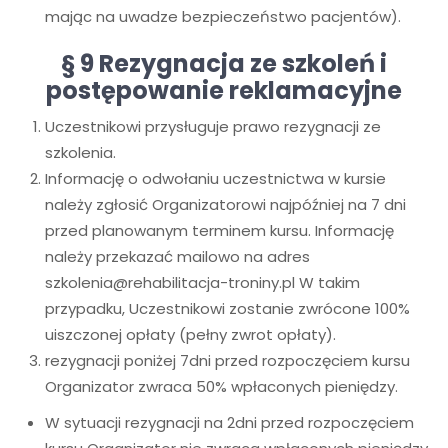
mając na uwadze bezpieczeństwo pacjentów).
§ 9 Rezygnacja ze szkoleń i
postępowanie reklamacyjne
Uczestnikowi przysługuje prawo rezygnacji ze
szkolenia.
Informację o odwołaniu uczestnictwa w kursie
należy zgłosić Organizatorowi najpóźniej na 7 dni
przed planowanym terminem kursu. Informację
należy przekazać mailowo na adres
szkolenia@rehabilitacja-troniny.pl W takim
przypadku, Uczestnikowi zostanie zwrócone 100%
uiszczonej opłaty (pełny zwrot opłaty).
rezygnacji poniżej 7dni przed rozpoczęciem kursu
Organizator zwraca 50% wpłaconych pieniędzy.
W sytuacji rezygnacji na 2dni przed rozpoczęciem