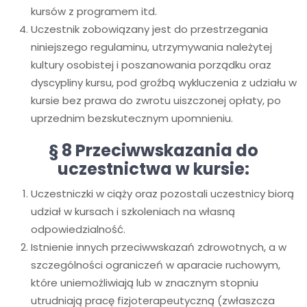
kursów z programem itd.
Uczestnik zobowiązany jest do przestrzegania
niniejszego regulaminu, utrzymywania należytej
kultury osobistej i poszanowania porządku oraz
dyscypliny kursu, pod groźbą wykluczenia z udziału w
kursie bez prawa do zwrotu uiszczonej opłaty, po
uprzednim bezskutecznym upomnieniu.
§ 8
Przeciwwskazania do
uczestnictwa w kursie:
Uczestniczki w ciąży oraz pozostali uczestnicy biorą
udział w kursach i szkoleniach na własną
odpowiedzialność.
Istnienie innych przeciwwskazań zdrowotnych, a w
szczególności ograniczeń w aparacie ruchowym,
które uniemożliwiają lub w znacznym stopniu
utrudniają pracę fizjoterapeutyczną (zwłaszcza