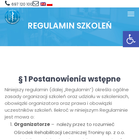
697 120 100
REGULAMIN SZKOLEŃ
Open toolbar
§ 1
Postanowienia wstępne
Niniejszy regulamin (dalej „Regulamin”) określa ogólne
zasady organizacji szkoleń oraz udziału w szkoleniach,
obowiązki organizatora oraz prawa i obowiązki
uczestników szkoleń. Ilekroć w niniejszym Regulaminie
jest mowa o:
Organizatorze
– należy przez to rozumieć
Ośrodek Rehabilitacji Leczniczej Troniny sp. z o.o.