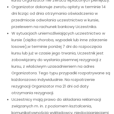
kursu Organizator nie zwraca wpłaconych pieniędzy.
Organizator dokonuje zwrotu opłaty w terminie 14
dni licząc od dnia otrzymania oświadczenia w
przedmiocie odwołania uczestnictwa w kursie,
przelewem na rachunek bankowy Uczestnika.
W sytuacjach uniemożliwiających uczestnictwo w
kursie (ciężka choroba, wypadek lub inne zdarzenie
losowe),w terminie poniżej 7 dni do rozpoczęcia
kursu lub już w czasie jego trwania, Uczestnik jest
zobowiązany do wysłania pisemnej rezygnacji z
kursu, z właściwym uzasadnieniem na adres
Organizatora. Tego typu przypadki rozpatrywane są
każdorazowo indywidualnie. Na rozpatrzenie
rezygnacji Organizator ma 21 dni od daty
otrzymania rezygnacji.
Uczestnicy mają prawo do składania reklamacji
związanych m. in. z poziomem kształcenia,
komunikatywnością wykładowcy, niedociągnięciami