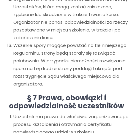
Uczestników, które mogą zostać zniszczone,
zgubione lub skradzione w trakcie trwania kursu.
Organizator nie ponosi odpowiedzialności za rzeczy
pozostawione w miejscu szkolenia, w trakcie i po
zakończeniu kursu.
Wszelkie spory mogące powstać na tle niniejszego
Regulaminu, strony będą starały się rozwiązać
polubownie. W przypadku niemożności rozwiązania
sporu na tej drodze strony poddają taki spór pod
rozstrzygnięcie Sądu właściwego miejscowo dla
organizatora.
§ 7
Prawa, obowiązki i
odpowiedzialność uczestników
Uczestnik ma prawo do właściwie zorganizowanego
procesu kształcenia i otrzymania certyfikatu
potwierdzającego udział w szkoleniu.