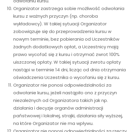
odwołaniu kursu.
Organizator zastrzega sobie możliwość odwołania
kursu z ważnych przyczyn (np. choroba
wykładowcy). W takiej sytuacji Organizator
zobowiązuje się do przeprowadzenia kursu w
nowym terminie, bez pobierania od Uczestników
żadnych dodatkowych opłat, a Uczestnicy mają
prawo wycofać się z kursu i otrzymać zwrot 100%
uiszczonej opłaty. W takiej sytuacji zwrotu opłaty
nastąpi w terminie 14 dni, licząc od dnia otrzymania
oświadczenia Uczestnika o wycofaniu się z kursu.
Organizator nie ponosi odpowiedzialności za
odwołanie kursu, jeżeli nastąpiło ono z przyczyn
niezależnych od Organizatora takich jak np.
działania i decyzje organów administracji
państwowej i lokalnej, strajki, działania siły wyższej,
na które Organizator nie ma wpływu.
Organizator nie ponosi odpowiedzialności za rzeczy