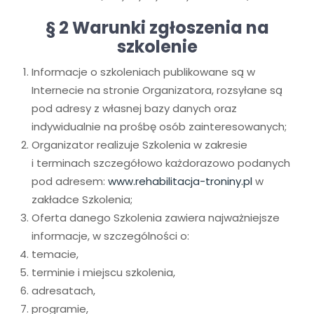
§ 2
Warunki zgłoszenia na
szkolenie
Informacje o szkoleniach publikowane są w
Internecie na stronie Organizatora, rozsyłane są
pod adresy z własnej bazy danych oraz
indywidualnie na prośbę osób zainteresowanych;
Organizator realizuje Szkolenia w zakresie
i terminach szczegółowo każdorazowo podanych
pod adresem:
www.rehabilitacja-troniny.pl
w
zakładce Szkolenia;
Oferta danego Szkolenia zawiera najważniejsze
informacje, w szczególności o:
temacie,
terminie i miejscu szkolenia,
adresatach,
programie,