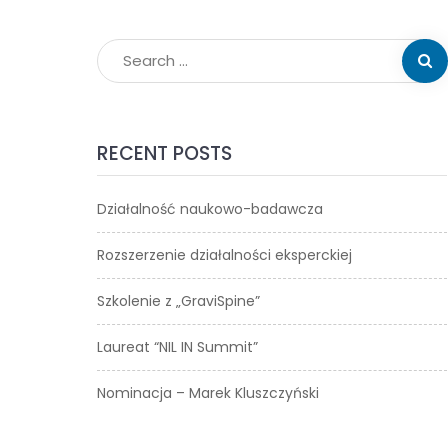
RECENT POSTS
Działalność naukowo-badawcza
Rozszerzenie działalności eksperckiej
Szkolenie z „GraviSpine”
Laureat “NIL IN Summit”
Nominacja – Marek Kluszczyński