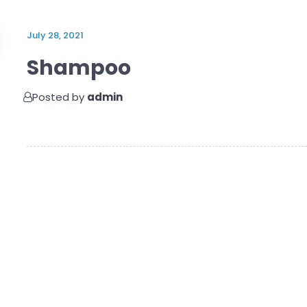
July 28, 2021
Shampoo
Posted by
admin