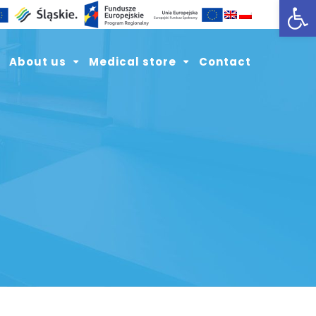
Open toolbar
About us
Medical store
Contact