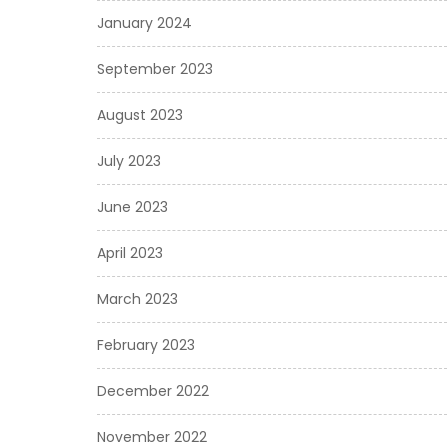
January 2024
September 2023
August 2023
July 2023
June 2023
April 2023
March 2023
February 2023
December 2022
November 2022