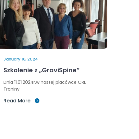
January 16, 2024
Szkolenie z „GraviSpine”
Dnia 11.01.2024r.w naszej placówce ORL
Troniny
Read More