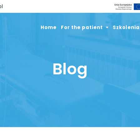
pl
Home
For the patient
Szkolenia
Blog