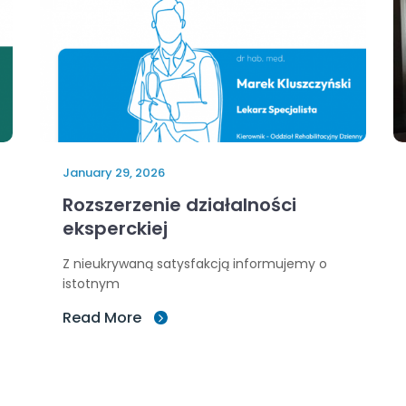
January 29, 2026
Rozszerzenie działalności
eksperckiej
Z nieukrywaną satysfakcją informujemy o
istotnym
Read More