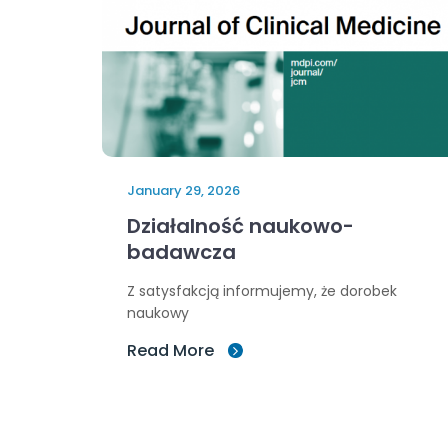
January 29, 2026
Działalność naukowo-
badawcza
Z satysfakcją informujemy, że dorobek
naukowy
Read More