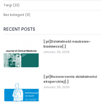
Targi
(23)
Bez kategorii
(9)
RECENT POSTS
[:pl]Działalność naukowo-
badawcza[:]
January 29, 2026
[:pl]Rozszerzenie działalności
eksperckiej[:]
January 29, 2026