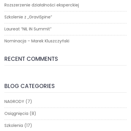
Rozszerzenie działalności eksperckiej
Szkolenie z „GraviSpine”
Laureat “NIL IN Summit”
Nominacja – Marek Kluszczyński
RECENT COMMENTS
BLOG CATEGORIES
NAGRODY
(7)
Osiągnięcia
(8)
Szkolenia
(17)