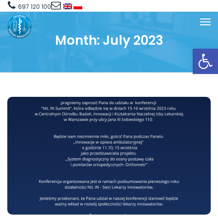
697 120 100
Month:
July 2023
Open toolbar