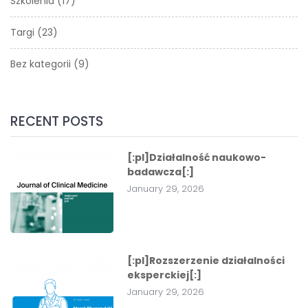
Szkolenia
(17)
Targi
(23)
Bez kategorii
(9)
RECENT POSTS
[:pl]Działalność naukowo-
badawcza[:]
January 29, 2026
[:pl]Rozszerzenie działalności
eksperckiej[:]
January 29, 2026