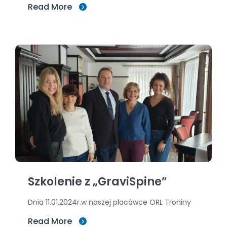
Read More
Szkolenie z „GraviSpine”
Dnia 11.01.2024r.w naszej placówce ORL Troniny
Read More