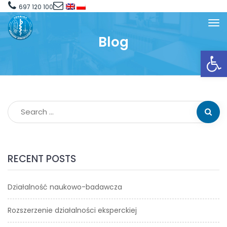
697 120 100
Blog
Open toolbar
RECENT POSTS
Działalność naukowo-badawcza
Rozszerzenie działalności eksperckiej