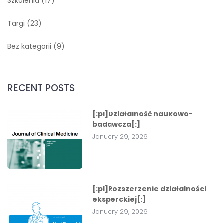
Szkolenia
(17)
Targi
(23)
Bez kategorii
(9)
RECENT POSTS
[:pl]Działalność naukowo-
badawcza[:]
January 29, 2026
[:pl]Rozszerzenie działalności
eksperckiej[:]
January 29, 2026