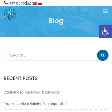
697 120 100
Blog
Open toolbar
RECENT POSTS
Działalność naukowo-badawcza
Rozszerzenie działalności eksperckiej