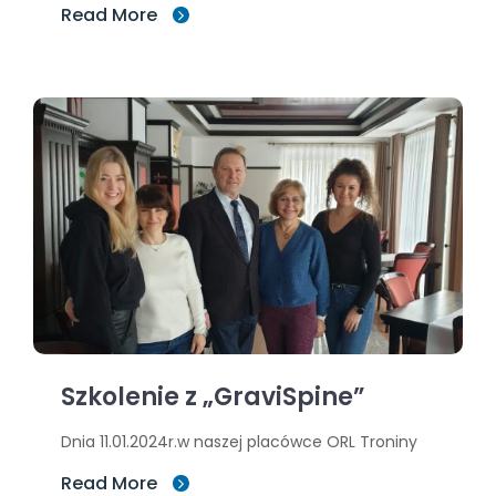
Read More
Szkolenie z „GraviSpine”
Dnia 11.01.2024r.w naszej placówce ORL Troniny
Read More