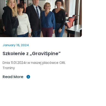
January 16, 2024
Szkolenie z „GraviSpine”
Dnia 11.01.2024r.w naszej placówce ORL
Troniny
Read More