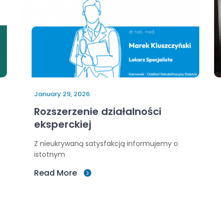
January 29, 2026
Rozszerzenie działalności
eksperckiej
Z nieukrywaną satysfakcją informujemy o
istotnym
Read More