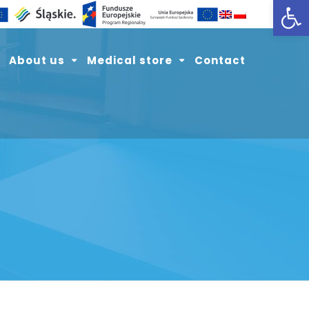
Open toolbar
About us
Medical store
Contact