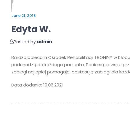
June 21, 2018
Edyta W.
Posted by
admin
Bardzo polecam Ośrodek Rehabilitacji TRONINY w Kłobuc
podchodzą do każdego pacjenta. Panie są zawsze grzec
zabiegi najlepiej pomagają, dostosują zabiegi dla każd
Data dodania: 10.06.2021