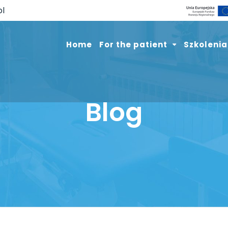
pl
Home
For the patient
Szkolenia
Blog