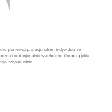
ku, ponieważ profesjonalnie i indywidualnie
zne i profesjonalnie wyszkolone. Doradzą jakie
ego indywidualnie.