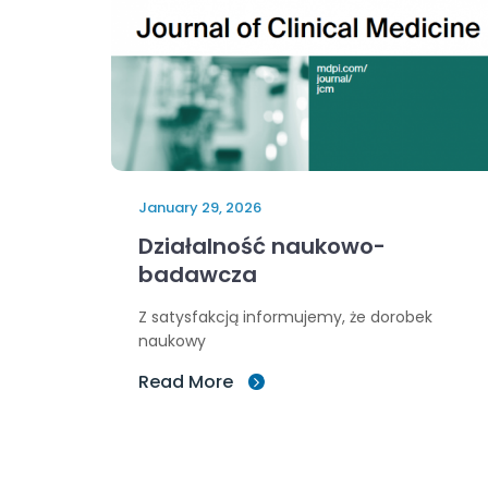
January 29, 2026
Działalność naukowo-
badawcza
Z satysfakcją informujemy, że dorobek
naukowy
Read More