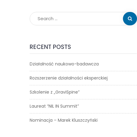
RECENT POSTS
Działalność naukowo-badawcza
Rozszerzenie działalności eksperckiej
Szkolenie z „GraviSpine”
Laureat “NIL IN Summit”
Nominacja – Marek Kluszczyński