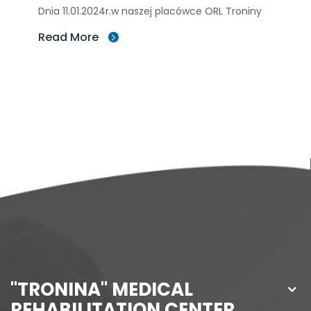
Dnia 11.01.2024r.w naszej placówce ORL Troniny
Read More
"TRONINA" MEDICAL
REHABILITATION CENTER