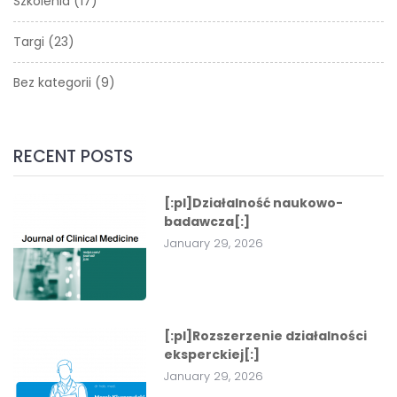
Szkolenia
(17)
Targi
(23)
Bez kategorii
(9)
RECENT POSTS
[:pl]Działalność naukowo-
badawcza[:]
January 29, 2026
[:pl]Rozszerzenie działalności
eksperckiej[:]
January 29, 2026