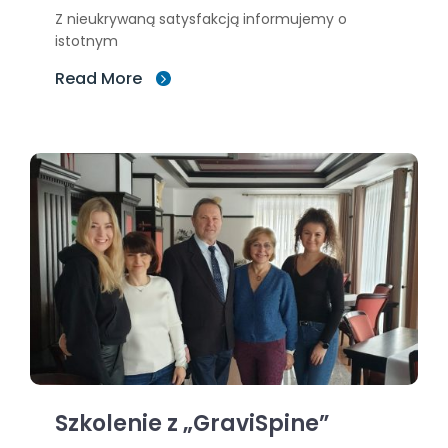
Z nieukrywaną satysfakcją informujemy o
istotnym
Read More
Szkolenie z „GraviSpine”