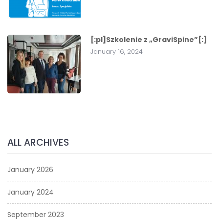
[:pl]Szkolenie z „GraviSpine”[:]
January 16, 2024
ALL ARCHIVES
January 2026
January 2024
September 2023