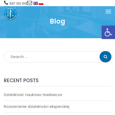
697 120 100
Blog
Open toolbar
RECENT POSTS
Działalność naukowo-badawcza
Rozszerzenie działalności eksperckiej