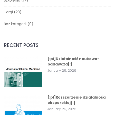
Szkolenia
(17)
Targi
(23)
Bez kategorii
(9)
RECENT POSTS
[:pl]Działalność naukowo-
badawcza[:]
January 29, 2026
[:pl]Rozszerzenie działalności
eksperckiej[:]
January 29, 2026