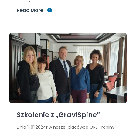
Read More
Szkolenie z „GraviSpine”
Dnia 11.01.2024r.w naszej placówce ORL Troniny