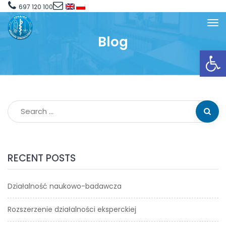
697 120 100
Blog
Open toolbar
RECENT POSTS
Działalność naukowo-badawcza
Rozszerzenie działalności eksperckiej