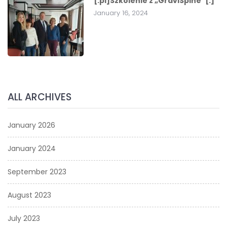
[:pl]Szkolenie z „GraviSpine”[:]
January 16, 2024
ALL ARCHIVES
January 2026
January 2024
September 2023
August 2023
July 2023