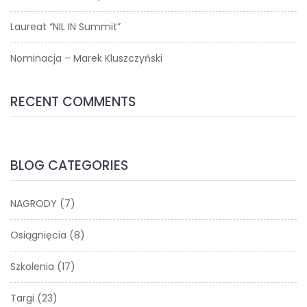
Laureat “NIL IN Summit”
Nominacja – Marek Kluszczyński
RECENT COMMENTS
BLOG CATEGORIES
NAGRODY
(7)
Osiągnięcia
(8)
Szkolenia
(17)
Targi
(23)