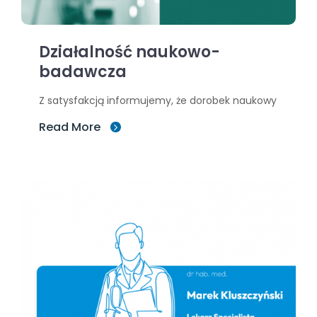
Działalność naukowo-
badawcza
Z satysfakcją informujemy, że dorobek naukowy
Read More