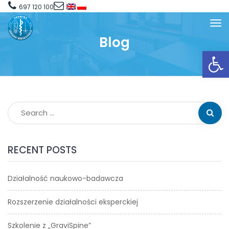
697 120 100
Blog
Open toolbar
RECENT POSTS
Działalność naukowo-badawcza
Rozszerzenie działalności eksperckiej
Szkolenie z „GraviSpine”