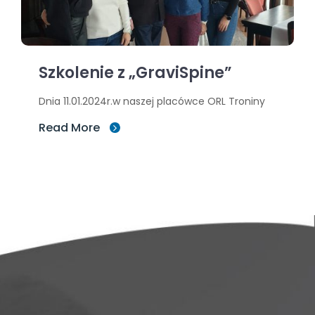
Szkolenie z „GraviSpine”
Dnia 11.01.2024r.w naszej placówce ORL Troniny
Read More