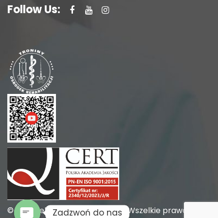
Follow Us:
© 2026 rehabilitacja-troniny.pl. Wszelkie prawa
Zadzwoń do nas