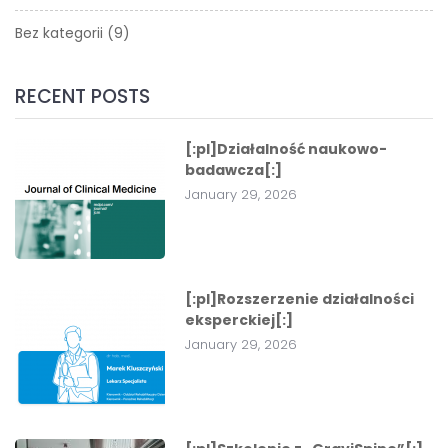
Bez kategorii
(9)
RECENT POSTS
[:pl]Działalność naukowo-
badawcza[:]
January 29, 2026
[:pl]Rozszerzenie działalności
eksperckiej[:]
January 29, 2026