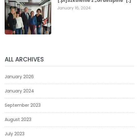
[:pl]Szkolenie z „GraviSpine”[:]
January 16, 2024
ALL ARCHIVES
January 2026
January 2024
September 2023
August 2023
July 2023