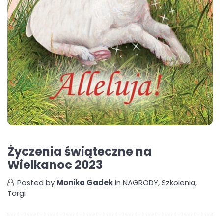
Życzenia świąteczne na
Wielkanoc 2023
Posted by
Monika Gadek
in
NAGRODY
,
Szkolenia
,
Targi