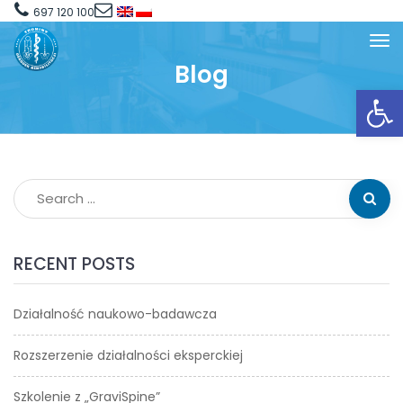
697 120 100
Blog
Open toolbar
RECENT POSTS
Działalność naukowo-badawcza
Rozszerzenie działalności eksperckiej
Szkolenie z „GraviSpine”