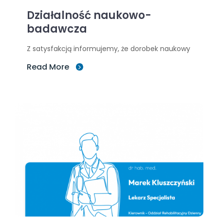
Działalność naukowo-
badawcza
Z satysfakcją informujemy, że dorobek naukowy
Read More