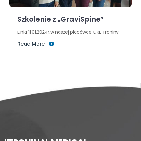
Szkolenie z „GraviSpine”
Dnia 11.01.2024r.w naszej placówce ORL Troniny
Read More