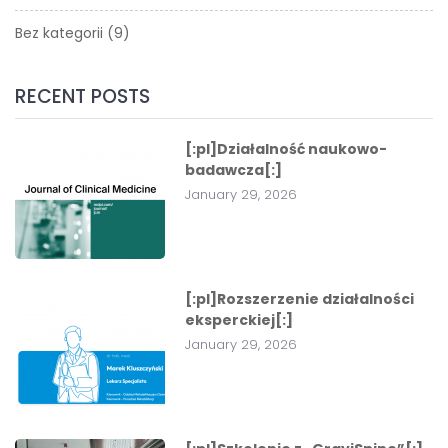
Bez kategorii
(9)
RECENT POSTS
[:pl]Działalność naukowo-
badawcza[:]
January 29, 2026
[:pl]Rozszerzenie działalności
eksperckiej[:]
January 29, 2026