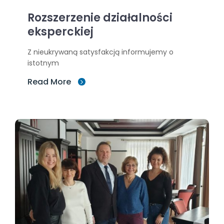
Rozszerzenie działalności
eksperckiej
Z nieukrywaną satysfakcją informujemy o
istotnym
Read More