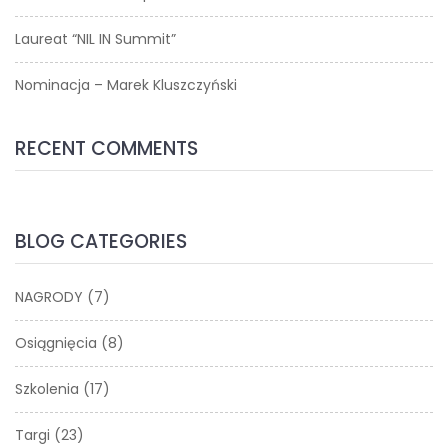
Laureat “NIL IN Summit”
Nominacja – Marek Kluszczyński
RECENT COMMENTS
BLOG CATEGORIES
NAGRODY
(7)
Osiągnięcia
(8)
Szkolenia
(17)
Targi
(23)