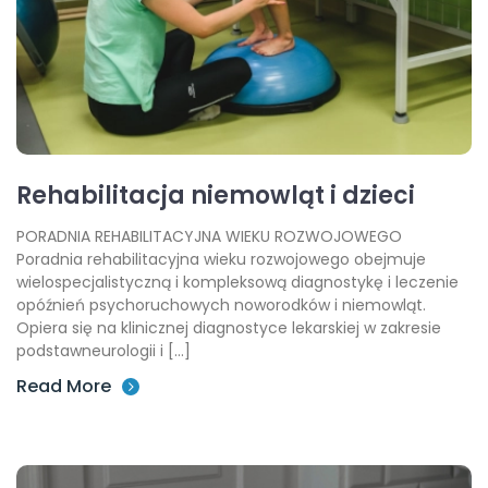
Rehabilitacja niemowląt i dzieci
PORADNIA REHABILITACYJNA WIEKU ROZWOJOWEGO
Poradnia rehabilitacyjna wieku rozwojowego obejmuje
wielospecjalistyczną i kompleksową diagnostykę i leczenie
opóźnień psychoruchowych noworodków i niemowląt.
Opiera się na klinicznej diagnostyce lekarskiej w zakresie
podstawneurologii i […]
Read More