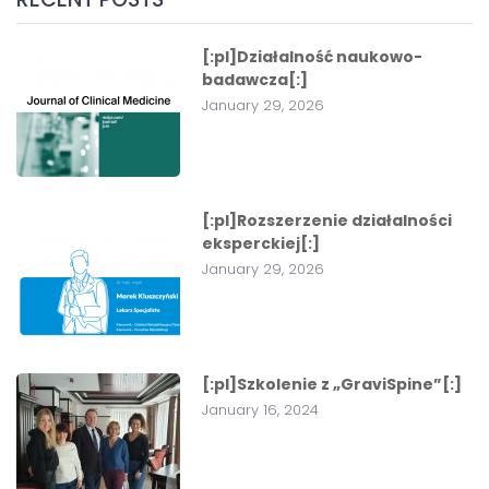
[:pl]Działalność naukowo-
badawcza[:]
January 29, 2026
[:pl]Rozszerzenie działalności
eksperckiej[:]
January 29, 2026
[:pl]Szkolenie z „GraviSpine”[:]
January 16, 2024