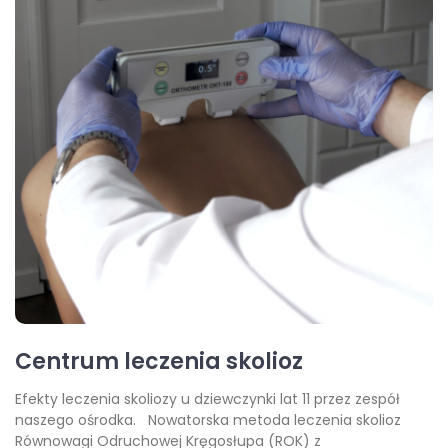
Centrum leczenia skolioz
Efekty leczenia skoliozy u dziewczynki lat 11 przez zespół
naszego ośrodka. Nowatorska metoda leczenia skolioz
Równowagi Odruchowej Kręgosłupa (ROK) z