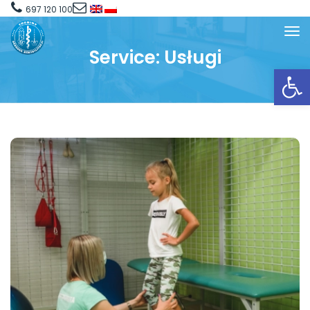
697 120 100
Service:
Usługi
Open toolbar