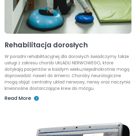
Rehabilitacja dorosłych
W poradni rehabilitacyjnej dla dorosłych świadczymy także
usługi z zakresu chorób UKŁADU NERWOWEGO, które
dotykają pacjentów w każdym wieku,niejednokrotnie mogą
doprowadzić nawet do śmierci. Choroby neurologiczne
mogą objąć centralny układ nerwowy, nerwy oraz naczynia
krwionośne dostarczające krew do mózgu.
Read More