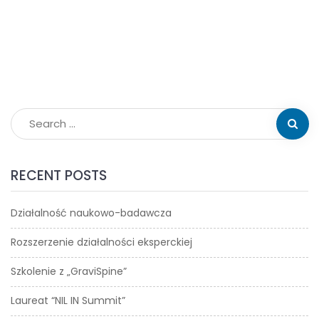
RECENT POSTS
Działalność naukowo-badawcza
Rozszerzenie działalności eksperckiej
Szkolenie z „GraviSpine”
Laureat “NIL IN Summit”